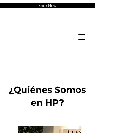
Book Now
¿Quiénes Somos
en HP?